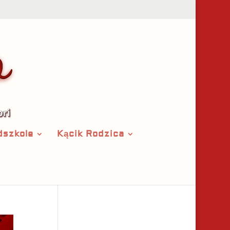
dszkole
Kącik Rodzica