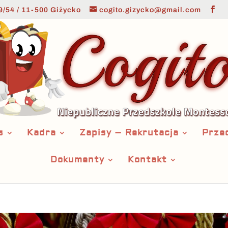
9/54 / 11-500 Giżycko
cogito.gizycko@gmail.com
s
Kadra
Zapisy – Rekrutacja
Prze
Dokumenty
Kontakt