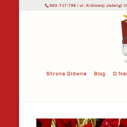
663-717-798 / ul. Królowej Jadwigi 1
Strona Główna
Blog
O Na