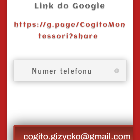
Link do Google
https://g.page/CogitoMon
tessori?share
Numer telefonu
cogito.gizycko@gmail.com