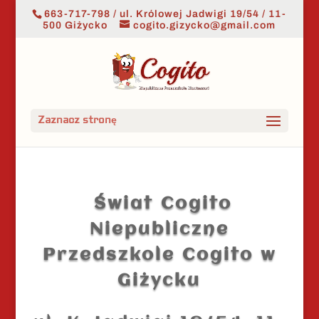
663-717-798 / ul. Królowej Jadwigi 19/54 / 11-
500 Giżycko
cogito.gizycko@gmail.com
Zaznacz stronę
Świat Cogito
Niepubliczne
Przedszkole Cogito w
Giżycku