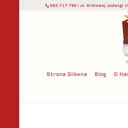
663-717-798 / ul. Królowej Jadwigi 1
Strona Główna
Blog
O Na