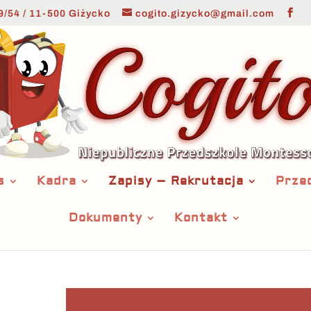
9/54 / 11-500 Giżycko
cogito.gizycko@gmail.com
s
Kadra
Zapisy – Rekrutacja
Prze
Dokumenty
Kontakt