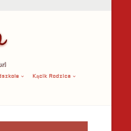
dszkole
Kącik Rodzica