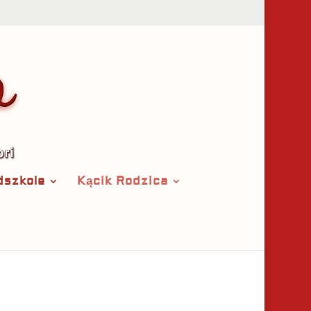
dszkole
Kącik Rodzica