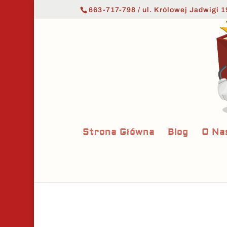
663-717-798 / ul. Królowej Jadwigi 1
Strona Główna
Blog
O Na