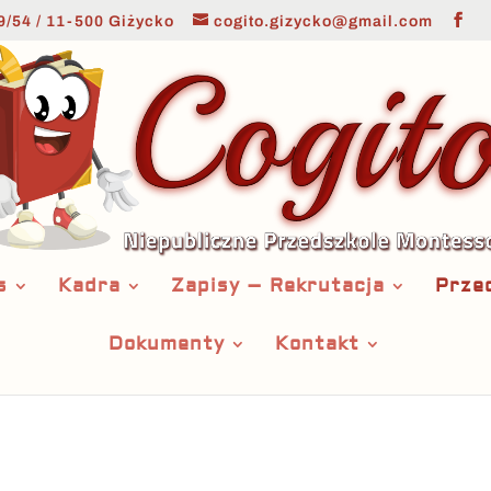
9/54 / 11-500 Giżycko
cogito.gizycko@gmail.com
s
Kadra
Zapisy – Rekrutacja
Prze
Dokumenty
Kontakt