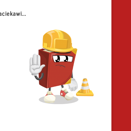
aciekawi...