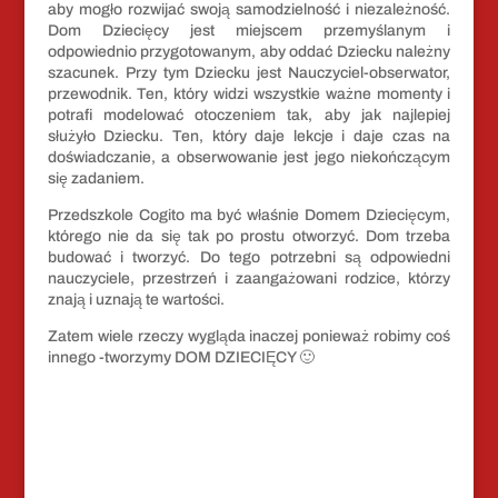
aby mogło rozwijać swoją samodzielność i niezależność.
Dom Dziecięcy jest miejscem przemyślanym i
odpowiednio przygotowanym, aby oddać Dziecku należny
szacunek. Przy tym Dziecku jest Nauczyciel-obserwator,
przewodnik. Ten, który widzi wszystkie ważne momenty i
potrafi modelować otoczeniem tak, aby jak najlepiej
służyło Dziecku. Ten, który daje lekcje i daje czas na
doświadczanie, a obserwowanie jest jego niekończącym
się zadaniem.
Przedszkole Cogito ma być właśnie Domem Dziecięcym,
którego nie da się tak po prostu otworzyć. Dom trzeba
budować i tworzyć. Do tego potrzebni są odpowiedni
nauczyciele, przestrzeń i zaangażowani rodzice, którzy
znają
i uznają te wartości.
Zatem wiele rzeczy wygląda inaczej ponieważ robimy coś
innego -tworzymy DOM DZIECIĘCY 🙂