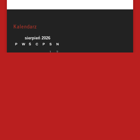
Kalendarz
sierpień 2026
P
W
Ś
C
P
S
N
1
2
3
4
5
6
7
8
9
10
11
12
13
14
15
16
17
18
19
20
21
22
23
24
25
26
27
28
29
30
31
« paź
Lokalizacja