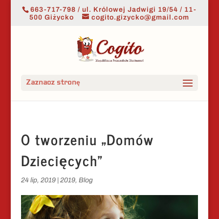
663-717-798 / ul. Królowej Jadwigi 19/54 / 11-
500 Giżycko
cogito.gizycko@gmail.com
Zaznacz stronę
O tworzeniu „Domów
Dziecięcych”
24 lip, 2019
|
2019
,
Blog